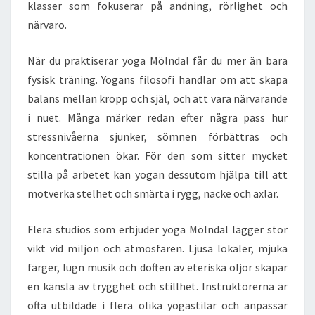
klasser som fokuserar på andning, rörlighet och
närvaro.
När du praktiserar yoga Mölndal får du mer än bara
fysisk träning. Yogans filosofi handlar om att skapa
balans mellan kropp och själ, och att vara närvarande
i nuet. Många märker redan efter några pass hur
stressnivåerna sjunker, sömnen förbättras och
koncentrationen ökar. För den som sitter mycket
stilla på arbetet kan yogan dessutom hjälpa till att
motverka stelhet och smärta i rygg, nacke och axlar.
Flera studios som erbjuder yoga Mölndal lägger stor
vikt vid miljön och atmosfären. Ljusa lokaler, mjuka
färger, lugn musik och doften av eteriska oljor skapar
en känsla av trygghet och stillhet. Instruktörerna är
ofta utbildade i flera olika yogastilar och anpassar