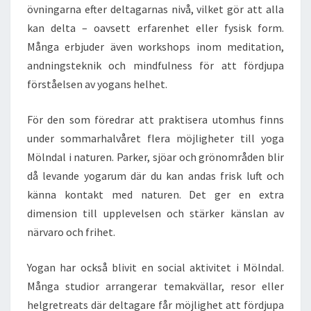
övningarna efter deltagarnas nivå, vilket gör att alla
kan delta – oavsett erfarenhet eller fysisk form.
Många erbjuder även workshops inom meditation,
andningsteknik och mindfulness för att fördjupa
förståelsen av yogans helhet.
För den som föredrar att praktisera utomhus finns
under sommarhalvåret flera möjligheter till yoga
Mölndal i naturen. Parker, sjöar och grönområden blir
då levande yogarum där du kan andas frisk luft och
känna kontakt med naturen. Det ger en extra
dimension till upplevelsen och stärker känslan av
närvaro och frihet.
Yogan har också blivit en social aktivitet i Mölndal.
Många studior arrangerar temakvällar, resor eller
helgretreats där deltagare får möjlighet att fördjupa