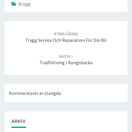
Blogg
Inläggsnavigering
FÖREGÅENDE
Trygg Service Och Reparation För Din Bil
NÄSTA
Trädfällning I Kungsbacka
Kommentarer är stängda.
ARKIV