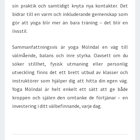
sin praktik och samtidigt knyta nya kontakter. Det
bidrar till en varm och inkluderande gemenskap som
gör att yoga blir mer än bara träning – det blir en
livsstil.
Sammanfattningsvis är yoga Mölndal en väg till
välmående, balans och inre styrka. Oavsett om du
söker stillhet, fysisk utmaning eller personlig
utveckling finns det ett brett utbud av klasser och
instruktörer som hjälper dig att hitta din egen väg.
Yoga Mölndal är helt enkelt ett sätt att ge både
kroppen och själen den omtanke de förtjänar – en
investering i ditt välbefinnande, varje dag.